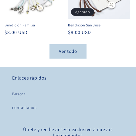
Agotado
Bendición Familia
Bendición San José
Precio
$8.00 USD
Precio
$8.00 USD
habitual
habitual
Ver todo
Enlaces rápidos
Buscar
contáctanos
Únete y recibe acceso exclusivo a nuevos
lanzamientos