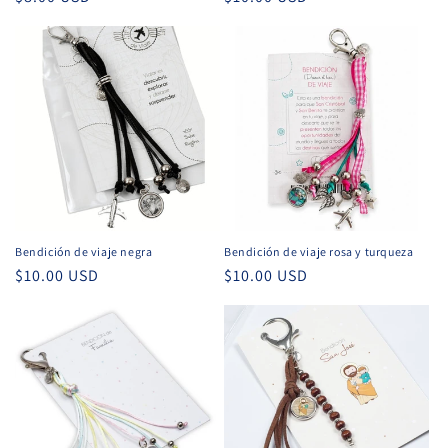
habitual
habitual
Bendición de viaje negra
Bendición de viaje rosa y turqueza
Precio
$10.00 USD
Precio
$10.00 USD
habitual
habitual